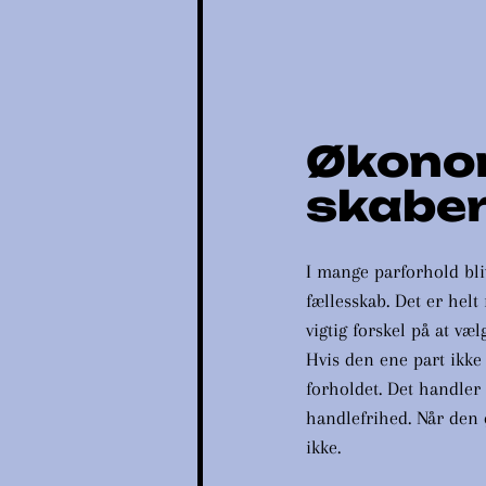
Økono
skaber
I mange parforhold bli
fællesskab. Det er hel
vigtig forskel på at væl
Hvis den ene part ikke
forholdet. Det handler
handlefrihed. Når den 
ikke.