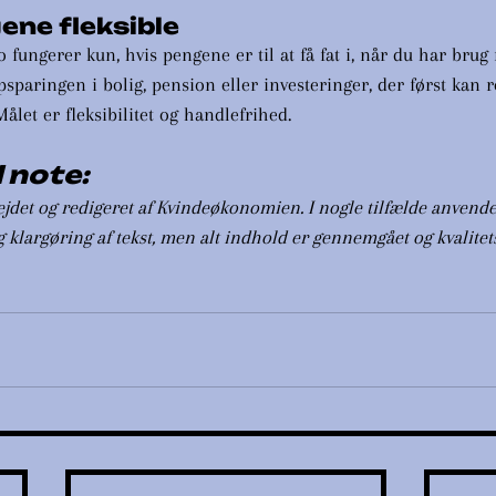
ene fleksible
 fungerer kun, hvis pengene er til at få fat i, når du har brug
psparingen i bolig, pension eller investeringer, der først kan r
ålet er fleksibilitet og handlefrihed.
 note:
jdet og redigeret af Kvindeøkonomien. I nogle tilfælde anvender
g klargøring af tekst, men alt indhold er gennemgået og kvalitets