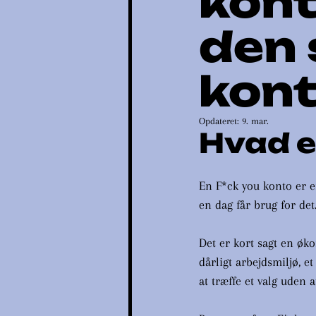
kont
den 
kont
Opdateret:
9. mar.
Hvad e
En F*ck you konto er en
en dag får brug for det
Det er kort sagt en øko
dårligt arbejdsmiljø, e
at træffe et valg uden 