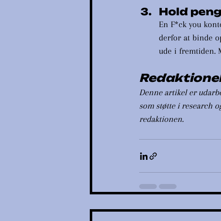
Hold peng
En F*ck you konto
derfor at binde o
ude i fremtiden. M
Redaktionel
Denne artikel er udarbe
som støtte i research o
redaktionen.