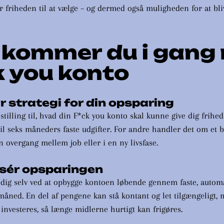
r friheden til at vælge – og dermed også muligheden for at bliv
kommer du i gang
k you konto
r strategi for din opsparing
stilling til, hvad din F*ck you konto skal kunne give dig frihed 
 til seks måneders faste udgifter. For andre handler det om et b
 overgang mellem job eller i en ny livsfase.
sér opsparingen
 dig selv ved at opbygge kontoen løbende gennem faste, automa
måned. En del af pengene kan stå kontant og let tilgængeligt,
 investeres, så længe midlerne hurtigt kan frigøres.