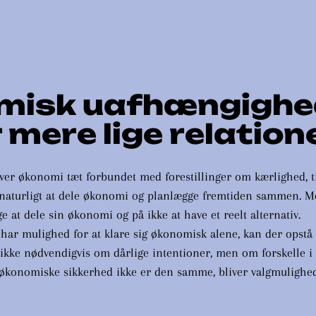
misk uafhængighe
 mere lige relation
ver økonomi tæt forbundet med forestillinger om kærlighed, ti
t naturligt at dele økonomi og planlægge fremtiden sammen. M
ge at dele sin økonomi og på ikke at have et reelt alternativ.
 har mulighed for at klare sig økonomisk alene, kan der opstå
 ikke nødvendigvis om dårlige intentioner, men om forskelle i
økonomiske sikkerhed ikke er den samme, bliver valgmulighed