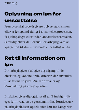
retfærdig.
Oplysning om løn før 
ansættelse
Fremover skal arbejdsgivere oplyse startlønnen 
eller et lønspænd tidligt i ansættelsesprocessen, 
fx i jobopslaget eller inden ansættelsessamtalen. 
Samtidig bliver det forbudt for arbejdsgivere at 
spørge ind til din nuværende eller tidligere løn.
Ret til information om 
løn
Din arbejdsgiver skal give dig adgang til de 
objektive og kønsneutrale kriterier, der anvendes 
til at fastsætte jeres løn, lønniveauer og 
lønudvikling på arbejdspladsen. 
Direktivet giver dig også ret til at få 
indsigt i dit 
eget lønniveau og de gennemsnitlige lønniveauer 
på arbejdspladsen
 opdelt efter køn for kategorier 