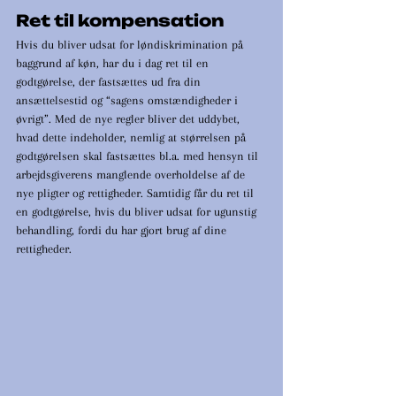
Ret til kompensation
Hvis du bliver udsat for løndiskrimination på 
baggrund af køn, har du i dag ret til en 
godtgørelse, der fastsættes ud fra din 
ansættelsestid og “sagens omstændigheder i 
øvrigt”. Med de nye regler bliver det uddybet, 
hvad dette indeholder, nemlig at størrelsen på 
godtgørelsen skal fastsættes bl.a. med hensyn til 
arbejdsgiverens manglende overholdelse af de 
nye pligter og rettigheder. Samtidig får du ret til 
en godtgørelse, hvis du bliver udsat for ugunstig 
behandling, fordi du har gjort brug af dine 
rettigheder. 