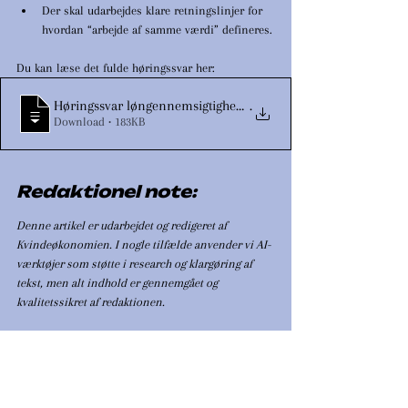
Der skal udarbejdes klare retningslinjer for 
hvordan “arbejde af samme værdi” defineres.
Du kan læse det fulde høringssvar her:
Høringssvar løngennemsigtighedsdirektivet, Dansk Kvindes
.
Download • 183KB
Redaktionel note:
Denne artikel er udarbejdet og redigeret af 
Kvindeøkonomien. I nogle tilfælde anvender vi AI-
værktøjer som støtte i research og klargøring af 
tekst, men alt indhold er gennemgået og 
kvalitetssikret af redaktionen.