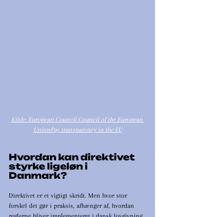
Kilde: European Council Council of the European 
UnionPay transparency in the EU
Hvordan kan direktivet 
styrke ligeløn i 
Danmark?
Direktivet er et vigtigt skridt. Men hvor stor 
forskel det gør i praksis, afhænger af, hvordan 
reglerne bliver implementeret i dansk lovgivning.