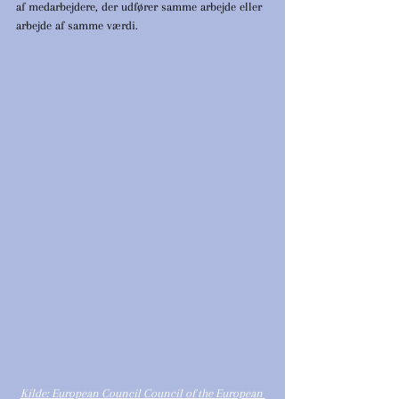
af medarbejdere, der udfører samme arbejde eller 
arbejde af samme værdi. 
Kilde: European Council Council of the European 