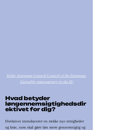
Kilde: European Council Council of the European 
UnionPay transparency in the EU
Hvad betyder 
løngennemsigtighedsdir
ektivet for dig?
Direktivet introducerer en række nye rettigheder 
og krav, som skal gøre løn mere gennemsigtig og 